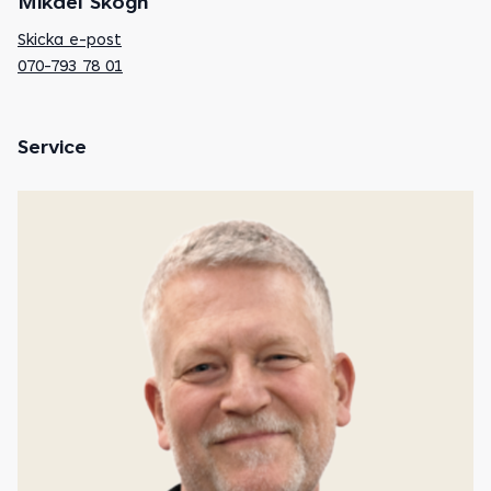
Mikael Skogh
Skicka e-post
070-793 78 01
Service