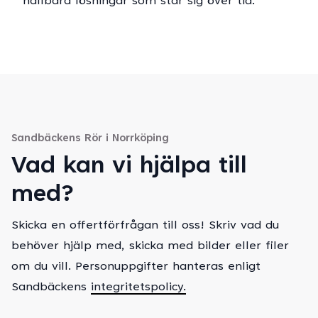
hållbara lösningar som står sig över tid.
Sandbäckens Rör i Norrköping
Vad kan vi hjälpa till
med?
Skicka en offertförfrågan till oss! Skriv vad du
behöver hjälp med, skicka med bilder eller filer
om du vill. Personuppgifter hanteras enligt
Sandbäckens
integritetspolicy.