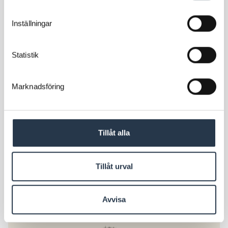
Inställningar
Statistik
Marknadsföring
Tillåt alla
Projektledare
Tillåt urval
Jimmy Byhlin
Skicka e-post
076-000 26 49
Avvisa