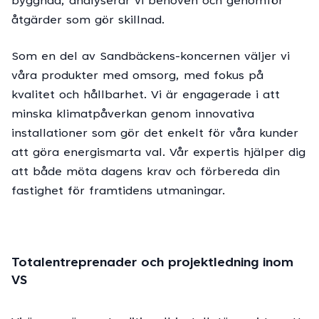
byggnad, analyserar vi behoven och genomför
åtgärder som gör skillnad.
Som en del av Sandbäckens-koncernen väljer vi
våra produkter med omsorg, med fokus på
kvalitet och hållbarhet. Vi är engagerade i att
minska klimatpåverkan genom innovativa
installationer som gör det enkelt för våra kunder
att göra energismarta val. Vår expertis hjälper dig
att både möta dagens krav och förbereda din
fastighet för framtidens utmaningar.
Totalentreprenader och projektledning inom
VS