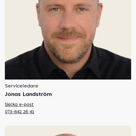
Serviceledare
Jonas Landström
Skicka e-post
073-642 26 41