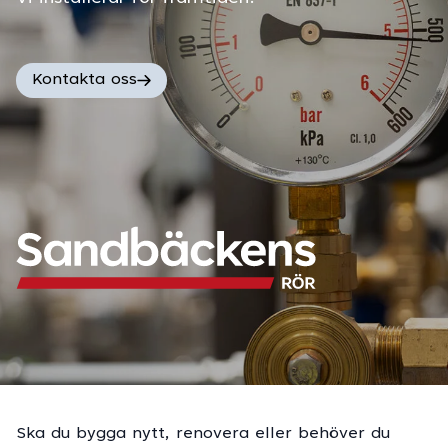
Kontakta oss
Ska du bygga nytt, renovera eller behöver du