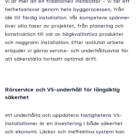
Vi är mer än en traditionell installatör – vi tar ett
helhetsansvar genom hela byggprocessen, från
idé till färdig installation. Vår kompetens spänner
över alla faser av projektet, från planering och
konstruktion till val av högkvalitativa produkter
och noggrann installation. Efter avslutat arbete
erbjuder vi gärna service- och underhållsavtal för
att säkerställa fortsatt optimal drift.
Rörservice och VS-underhåll för långsiktig
säkerhet
Att underhålla och uppdatera fastighetens VS-
installationer är en investering i både säkerhet
och ekonomi. Läckor och ineffektiva system kan