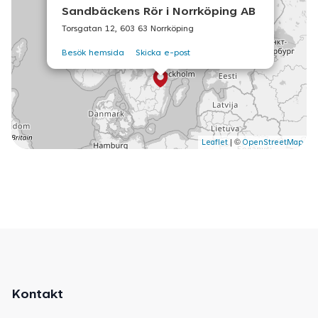
Sandbäckens Rör i Norrköping AB
Torsgatan 12, 603 63 Norrköping
Besök hemsida
Skicka e-post
©
Leaflet
|
OpenStreetMap
Kontakt